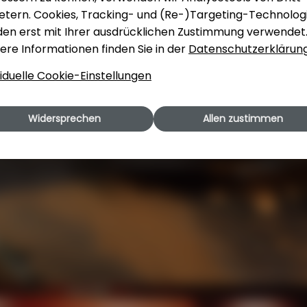
etern. Cookies, Tracking- und (Re-)Targeting-Techno­log
en erst mit Ihrer ausdrücklichen Zustimmung verwendet
ere Informationen finden Sie in der
Datenschutzerklärun
viduelle Cookie-Einstellungen
Widersprechen
Allen zustimmen