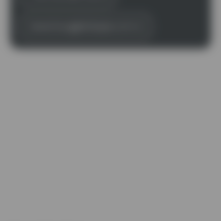
bewerbung@ebkpipe.com