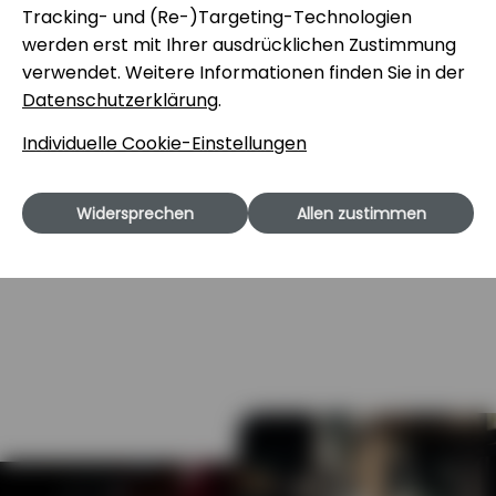
Tracking- und (Re-)Targeting-Techno­logien
werden erst mit Ihrer ausdrücklichen Zustimmung
Externe psychologische Beratung
verwendet. Weitere Informationen finden Sie in der
Datenschutzerklärung
.
Corporate Benefits
Individuelle Cookie-Einstellungen
Hausinternes Trainingszentrum
Widersprechen
Allen zustimmen