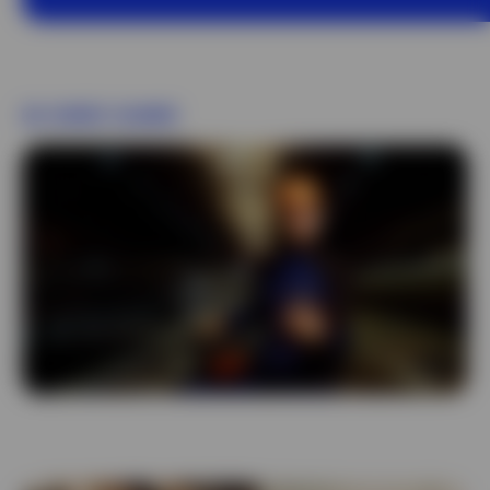
EBK schweißt zusammen!